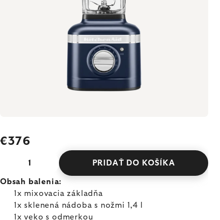
€376
PRIDAŤ DO KOŠÍKA
Obsah balenia:
1x mixovacia základňa
1x sklenená nádoba s nožmi 1,4 l
1x veko s odmerkou