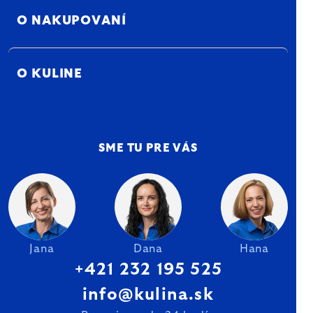
O NAKUPOVANÍ
O KULINE
SME TU PRE VÁS
Jana
Dana
Hana
+421 232 195 525
info@kulina.sk