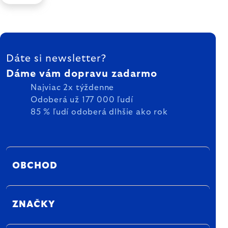
ZÁPÄTIE
Dáte si newsletter?
Dáme vám dopravu zadarmo
Najviac 2x týždenne
Odoberá už 177 000 ľudí
85 % ľudí odoberá dlhšie ako rok
OBCHOD
ZNAČKY