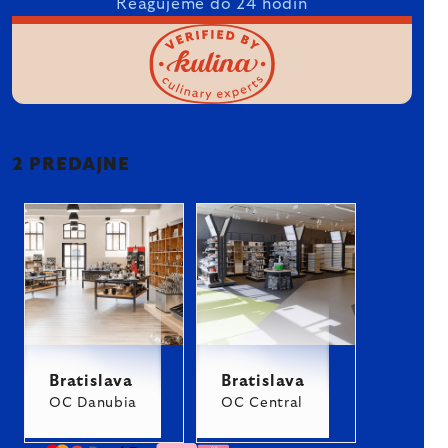
Reagujeme do 24 hodín
2 PREDAJNE
Bratislava
Bratislava
OC Danubia
OC Central