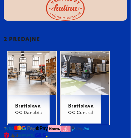
2 PREDAJNE
Bratislava
Bratislava
OC Danubia
OC Central