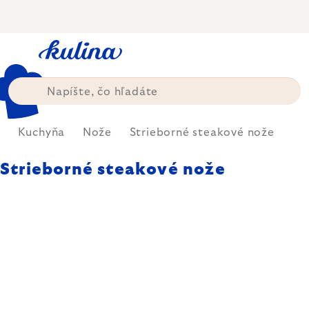
Prejsť
na
obsah
Kuchyňa
Nože
Strieborné steakové nože
Strieborné steakové nože