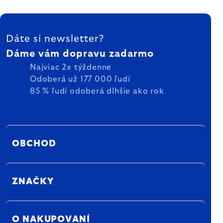
ZÁPÄTIE
Dáte si newsletter?
Dáme vám dopravu zadarmo
Najviac 2x týždenne
Odoberá už 177 000 ľudí
85 % ľudí odoberá dlhšie ako rok
OBCHOD
ZNAČKY
O NAKUPOVANÍ