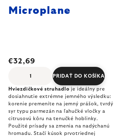
Microplane
€32,69
PRIDAŤ DO KOŠÍKA
Hviezdičkové struhadlo
je ideálny pre
dosiahnutie extrémne jemného výsledku:
korenie premeníte na jemný prášok, tvrdý
syr typu parmezán na ľahučké vločky a
citrusovú kôru na tenučké hoblinky.
Použité prísady sa zmenia na nadýchanú
hromadu. Stačí kúsok prvotriednej