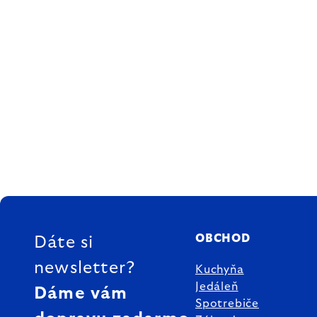
ZÁPÄTIE
OBCHOD
Dáte si
newsletter?
Kuchyňa
Jedáleň
Dáme vám
Spotrebiče