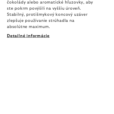
čokolády alebo aromatické hľuzovky, aby
ste pokrm povýšili na vyššiu úroveň.
Stabilný, protišmykový koncový uzáver
zlepšuje používanie strúhadla na
absolútne maximum.
Detailné informácie