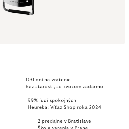
100 dní na vrátenie
Bez starostí, so zvozom zadarmo
99% ľudí spokojných
Heureka: Víťaz Shop roka 2024
2 predajne v Bratislave
Škola varenia v Prahe