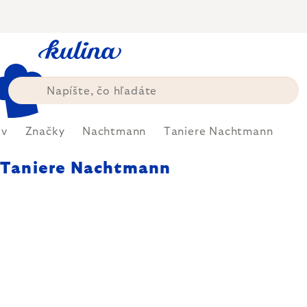
Prejsť
na
obsah
v
Značky
Nachtmann
Taniere Nachtmann
Taniere Nachtmann