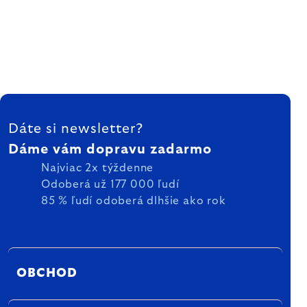
ZÁPÄTIE
Dáte si newsletter?
Dáme vám dopravu zadarmo
Najviac 2x týždenne
Odoberá už 177 000 ľudí
85 % ľudí odoberá dlhšie ako rok
OBCHOD