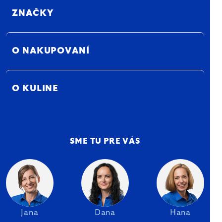
ZNAČKY
O NAKUPOVANÍ
O KULINE
SME TU PRE VÁS
Jana
Dana
Hana