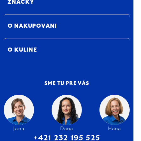
ZNAČKY
O NAKUPOVANÍ
O KULINE
SME TU PRE VÁS
Jana
Dana
Hana
+421 232 195 525