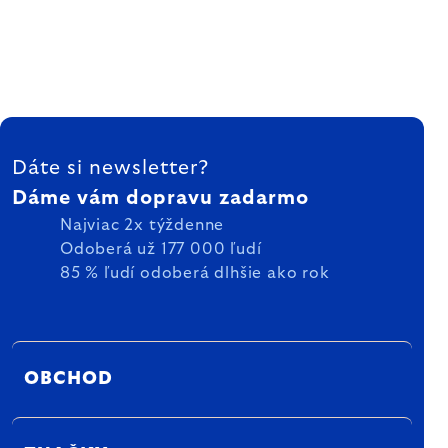
ZÁPÄTIE
Dáte si newsletter?
Dáme vám dopravu zadarmo
Najviac 2x týždenne
Odoberá už 177 000 ľudí
85 % ľudí odoberá dlhšie ako rok
OBCHOD