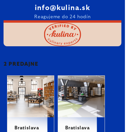
info@kulina.sk
Reagujeme do 24 hodín
2 PREDAJNE
Bratislava
Bratislava