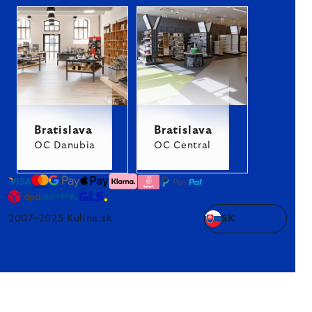
Bratislava
Bratislava
OC Danubia
OC Central
2007–2025 Kulina.sk
SK