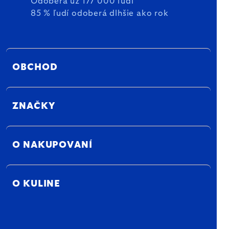
Odoberá už 177 000 ľudí
85 % ľudí odoberá dlhšie ako rok
OBCHOD
ZNAČKY
O NAKUPOVANÍ
O KULINE