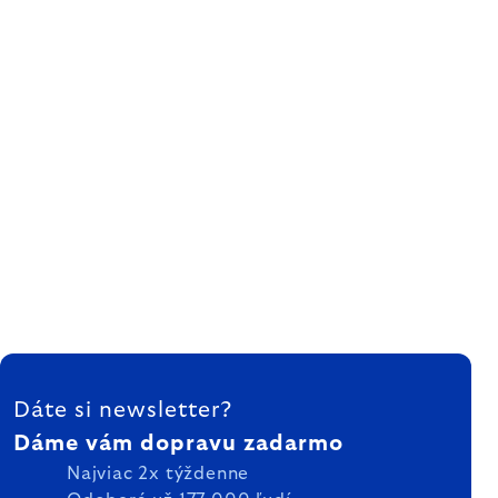
ZÁPÄTIE
Dáte si newsletter?
Dáme vám dopravu zadarmo
Najviac 2x týždenne