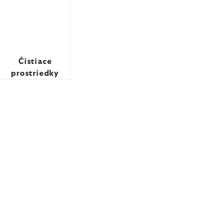
Čistiace
prostriedky