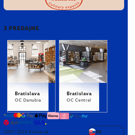
2 PREDAJNE
Bratislava
Bratislava
OC Danubia
OC Central
2007–2025 Kulina.sk
SK