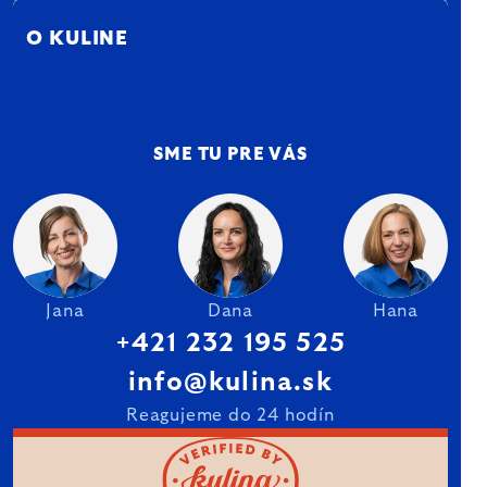
O KULINE
SME TU PRE VÁS
Jana
Dana
Hana
+421 232 195 525
info@kulina.sk
Reagujeme do 24 hodín