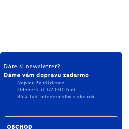
ZÁPÄTIE
Dáte si newsletter?
Dáme vám dopravu zadarmo
Najviac 2x týždenne
Odoberá už 177 000 ľudí
85 % ľudí odoberá dlhšie ako rok
OBCHOD