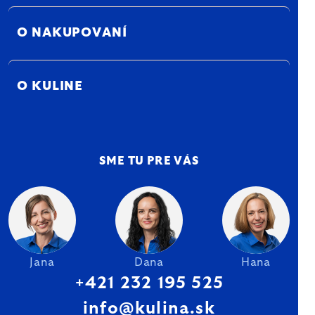
O NAKUPOVANÍ
O KULINE
SME TU PRE VÁS
Jana
Dana
Hana
+421 232 195 525
info@kulina.sk