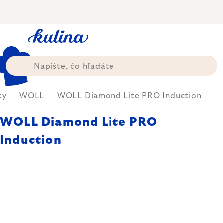
Prejsť
na
obsah
ky
WOLL
WOLL Diamond Lite PRO Induction
WOLL Diamond Lite PRO
Induction