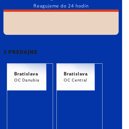
Reagujeme do 24 hodín
2 PREDAJNE
Bratislava
Bratislava
OC Danubia
OC Central