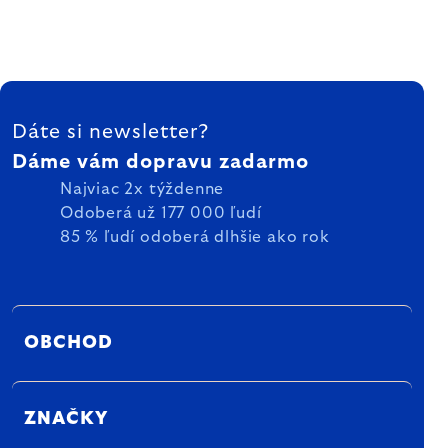
ZÁPÄTIE
Dáte si newsletter?
Dáme vám dopravu zadarmo
Najviac 2x týždenne
Odoberá už 177 000 ľudí
85 % ľudí odoberá dlhšie ako rok
OBCHOD
ZNAČKY