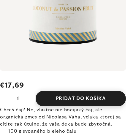
€17,69
PRIDAŤ DO KOŠÍKA
Chceš čaj? No, vlastne nie hocijaký čaj, ale
organická zmes od Nicolasa Váha, vďaka ktorej sa
cítite tak útulne, že vaša deka bude zbytočná.
100 g sypaného bieleho čaju