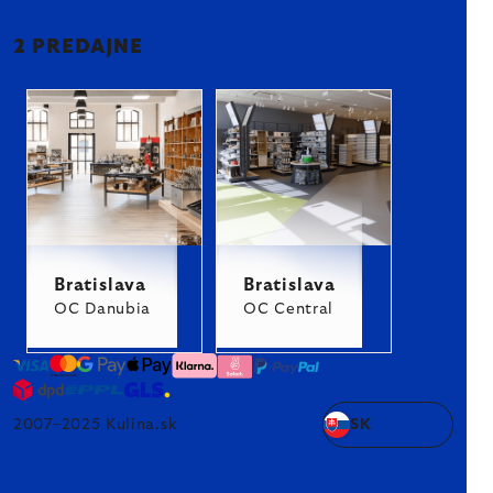
2 PREDAJNE
Bratislava
Bratislava
OC Danubia
OC Central
2007–2025 Kulina.sk
SK