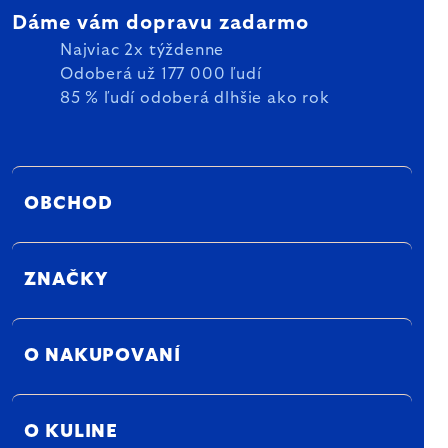
Dáme vám dopravu zadarmo
Najviac 2x týždenne
Odoberá už 177 000 ľudí
85 % ľudí odoberá dlhšie ako rok
OBCHOD
ZNAČKY
O NAKUPOVANÍ
O KULINE