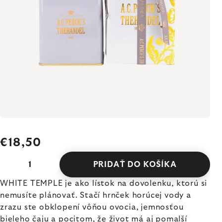
€18,50
PRIDAŤ DO KOŠÍKA
WHITE TEMPLE je ako lístok na dovolenku, ktorú si
nemusíte plánovať. Stačí hrnček horúcej vody a
zrazu ste obklopení vôňou ovocia, jemnosťou
bieleho čaju a pocitom, že život má aj pomalší