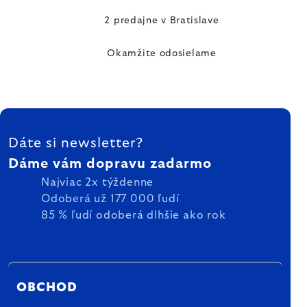
2 predajne v Bratislave
Okamžite odosielame
ZÁPÄTIE
Dáte si newsletter?
Dáme vám dopravu zadarmo
Najviac 2x týždenne
Odoberá už 177 000 ľudí
85 % ľudí odoberá dlhšie ako rok
OBCHOD