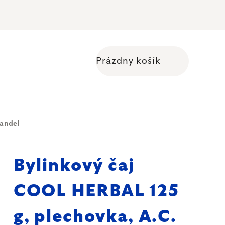
Prázdny košík
Nákupný košík
handel
Bylinkový čaj
COOL HERBAL 125
g, plechovka, A.C.