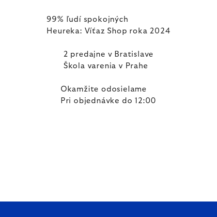
99% ľudí spokojných
Heureka: Víťaz Shop roka 2024
2 predajne v Bratislave
Škola varenia v Prahe
Okamžite odosielame
Pri objednávke do 12:00