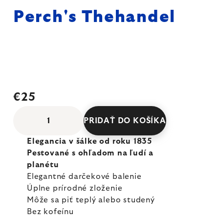
Perch's Thehandel
€25
PRIDAŤ DO KOŠÍKA
Elegancia v šálke od roku 1835
Pestované s ohľadom na ľudí a
planétu
Elegantné darčekové balenie
Úplne prírodné zloženie
Môže sa piť teplý alebo studený
Bez kofeínu