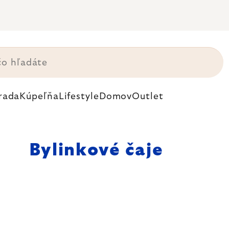
rada
Kúpeľňa
Lifestyle
Domov
Outlet
Bylinkové čaje