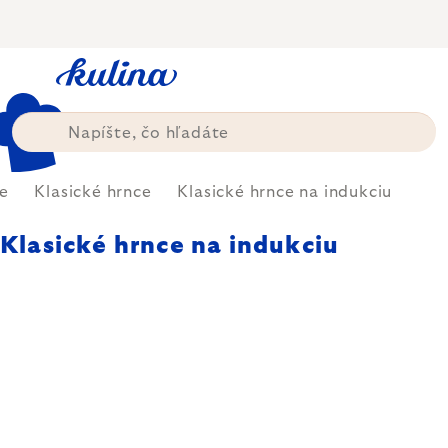
Prejsť
na
obsah
e
Klasické hrnce
Klasické hrnce na indukciu
Klasické hrnce na indukciu