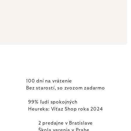
100 dní na vrátenie
Bez starostí, so zvozom zadarmo
99% ľudí spokojných
Heureka: Víťaz Shop roka 2024
2 predajne v Bratislave
Škola varenia v Prahe