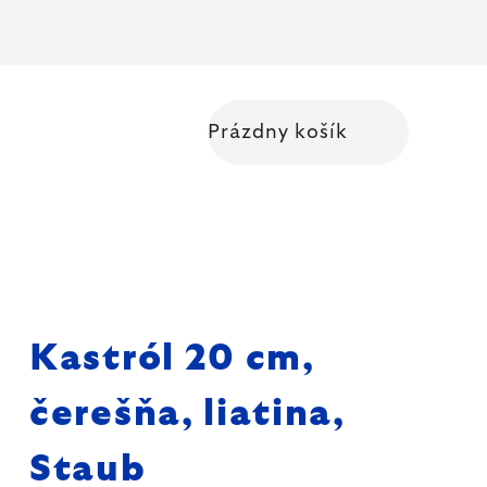
Prázdny košík
Nákupný košík
Kastról 20 cm,
čerešňa, liatina,
Staub