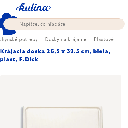
Prejsť
na
obsah
chynské potreby
Dosky na krájanie
Plastové
Krájacia doska 26,5 x 32,5 cm, biela,
plast, F.Dick