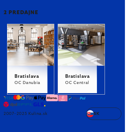
2 PREDAJNE
Bratislava
Bratislava
OC Danubia
OC Central
2007–2025 Kulina.sk
SK