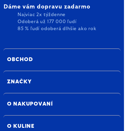
Dáme vám dopravu zadarmo
Najviac 2x týždenne
Odoberá už 177 000 ľudí
85 % ľudí odoberá dlhšie ako rok
OBCHOD
ZNAČKY
O NAKUPOVANÍ
O KULINE