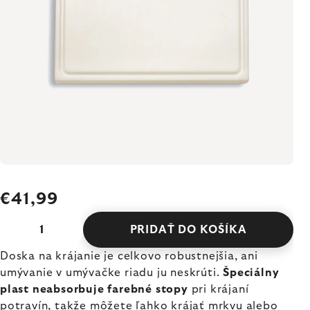
€41,99
PRIDAŤ DO KOŠÍKA
Doska na krájanie je celkovo robustnejšia, ani
umývanie v umývačke riadu ju neskrúti.
Špeciálny
plast neabsorbuje farebné stopy
pri krájaní
potravín, takže môžete ľahko krájať mrkvu alebo