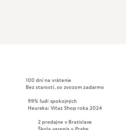
100 dní na vrátenie
Bez starostí, so zvozom zadarmo
99% ľudí spokojných
Heureka: Víťaz Shop roka 2024
2 predajne v Bratislave
Škola varenia v Prahe