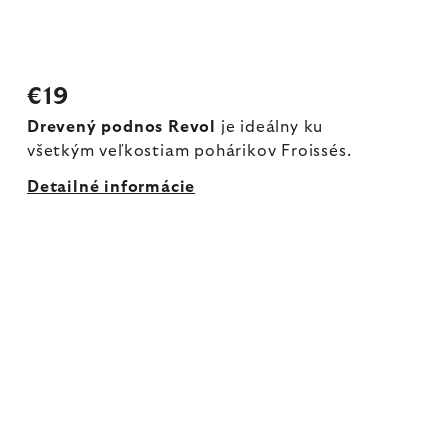
€19
Drevený podnos Revol
je ideálny ku
všetkým veľkostiam pohárikov Froissés.
Detailné informácie