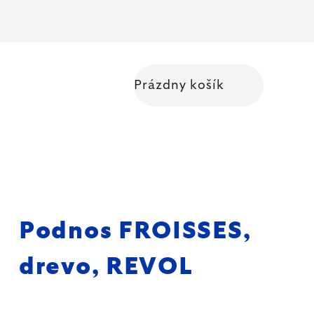
Prázdny košík
Nákupný košík
Podnos FROISSES,
drevo, REVOL