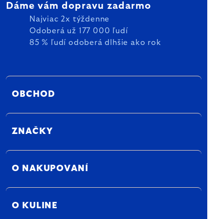
Dáme vám dopravu zadarmo
Najviac 2x týždenne
Odoberá už 177 000 ľudí
85 % ľudí odoberá dlhšie ako rok
OBCHOD
ZNAČKY
O NAKUPOVANÍ
O KULINE