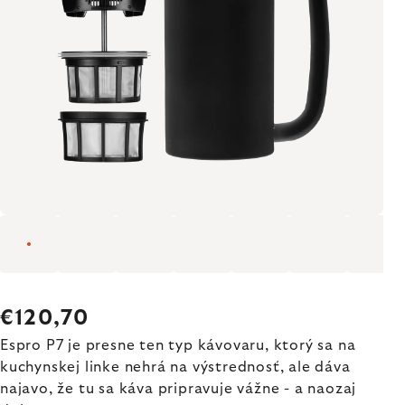
€120,70
Espro P7 je presne ten typ kávovaru, ktorý sa na
kuchynskej linke nehrá na výstrednosť, ale dáva
najavo, že tu sa káva pripravuje vážne - a naozaj