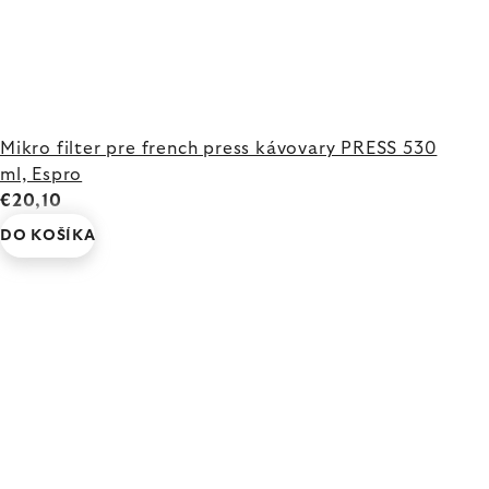
Mikro filter pre french press kávovary PRESS 530
ml, Espro
€20,10
DO KOŠÍKA