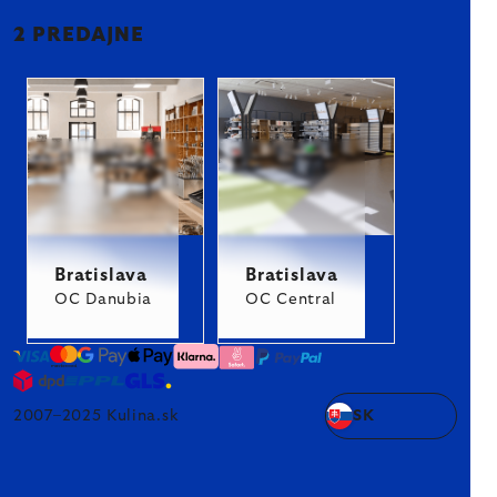
2 PREDAJNE
Bratislava
Bratislava
OC Danubia
OC Central
2007–2025 Kulina.sk
SK