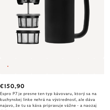
€150,90
Espro P7 je presne ten typ kávovaru, ktorý sa na
kuchynskej linke nehrá na výstrednosť, ale dáva
najavo, že tu sa káva pripravuje vážne - a naozaj