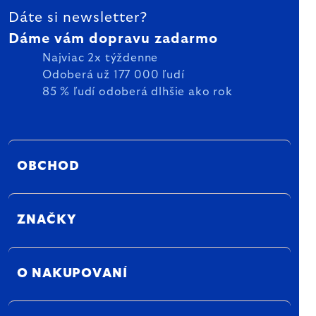
Dáte si newsletter?
Dáme vám dopravu zadarmo
Najviac 2x týždenne
Odoberá už 177 000 ľudí
85 % ľudí odoberá dlhšie ako rok
OBCHOD
ZNAČKY
O NAKUPOVANÍ