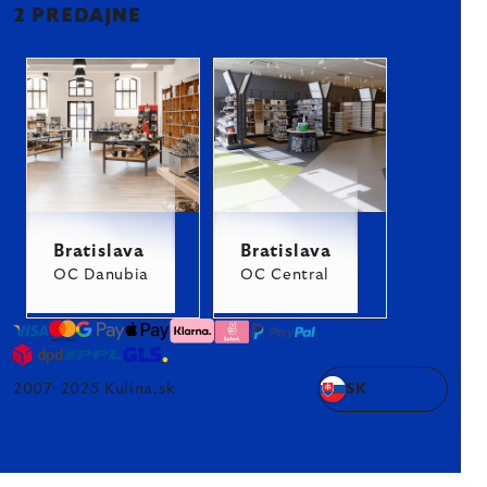
2 PREDAJNE
Bratislava
Bratislava
OC Danubia
OC Central
2007–2025 Kulina.sk
SK