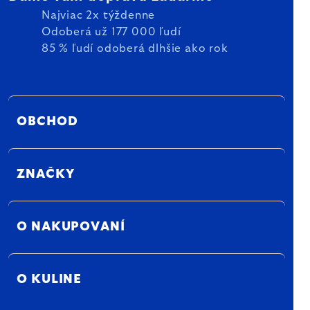
Najviac 2x týždenne
Odoberá už 177 000 ľudí
85 % ľudí odoberá dlhšie ako rok
OBCHOD
ZNAČKY
O NAKUPOVANÍ
O KULINE