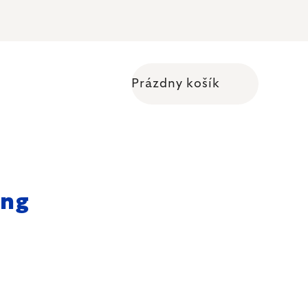
Prázdny košík
Nákupný košík
ing