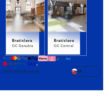
Bratislava
Bratislava
OC Danubia
OC Central
2007–2025 Kulina.sk
SK