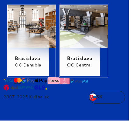
Bratislava
Bratislava
OC Danubia
OC Central
2007–2025 Kulina.sk
SK