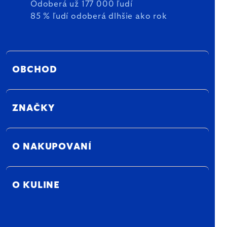
Odoberá už 177 000 ľudí
85 % ľudí odoberá dlhšie ako rok
OBCHOD
ZNAČKY
O NAKUPOVANÍ
O KULINE