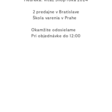
Heureka: Víťaz Shop roka 2024
2 predajne v Bratislave
Škola varenia v Prahe
Okamžite odosielame
Pri objednávke do 12:00