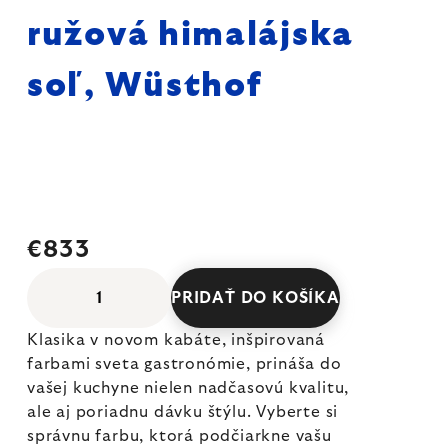
ružová himalájska
soľ, Wüsthof
€833
PRIDAŤ DO KOŠÍKA
Klasika v novom kabáte, inšpirovaná
farbami sveta gastronómie, prináša do
vašej kuchyne nielen nadčasovú kvalitu,
ale aj poriadnu dávku štýlu. Vyberte si
správnu farbu, ktorá podčiarkne vašu