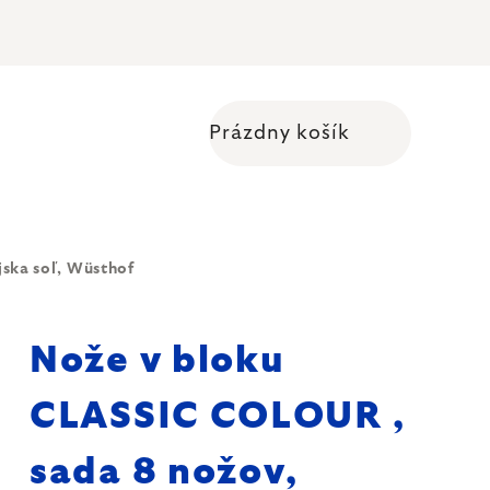
Prázdny košík
Nákupný košík
ska soľ, Wüsthof
Nože v bloku
CLASSIC COLOUR ,
sada 8 nožov,