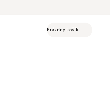
Prázdny košík
Nákupný košík