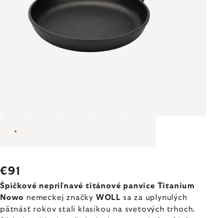
€91
Špičkové nepriľnavé titánové panvice Titanium
Nowo
nemeckej značky
WOLL
sa za uplynulých
pätnásť rokov stali klasikou na svetových trhoch.