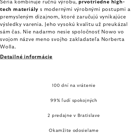
Séria kombinuje ručnú výrobu,
prvotriedne high-
tech materiály
s modernými výrobnými postupmi a
premysleným dizajnom, ktoré zaručujú vynikajúce
výsledky varenia. Jeho vysokú kvalitu už preukázal
sám čas. Nie nadarmo nesie spoločnosť Nowo vo
svojom názve meno svojho zakladateľa Norberta
Wolla.
Detailné informácie
100 dní na vrátenie
99% ľudí spokojných
2 predajne v Bratislave
Okamžite odosielame