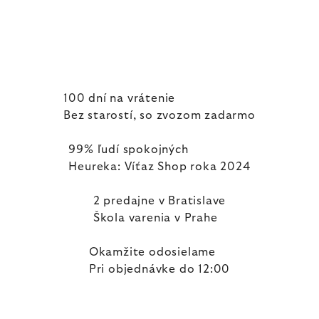
100 dní na vrátenie
Bez starostí, so zvozom zadarmo
99% ľudí spokojných
Heureka: Víťaz Shop roka 2024
2 predajne v Bratislave
Škola varenia v Prahe
Okamžite odosielame
Pri objednávke do 12:00