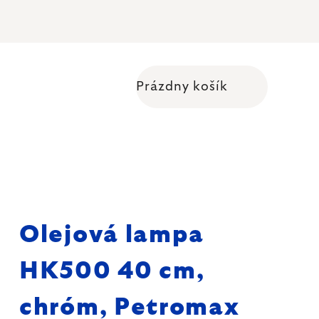
Prázdny košík
Nákupný košík
Olejová lampa
HK500 40 cm,
chróm, Petromax