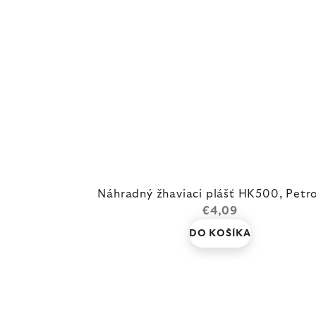
Náhradný žhaviaci plášť HK500, Pet
€4,09
DO KOŠÍKA