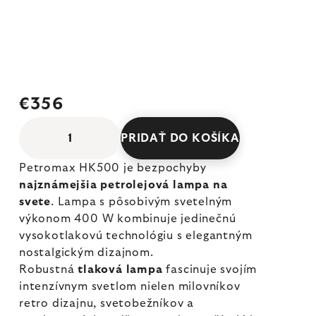
€356
PRIDAŤ DO KOŠÍKA
Petromax HK500 je bezpochyby
najznámejšia petrolejová lampa na
svete
. Lampa s pôsobivým svetelným
výkonom 400 W kombinuje jedinečnú
vysokotlakovú technológiu s elegantným
nostalgickým dizajnom.
Robustná
tlaková lampa
fascinuje svojím
intenzívnym svetlom nielen milovníkov
retro dizajnu, svetobežníkov a