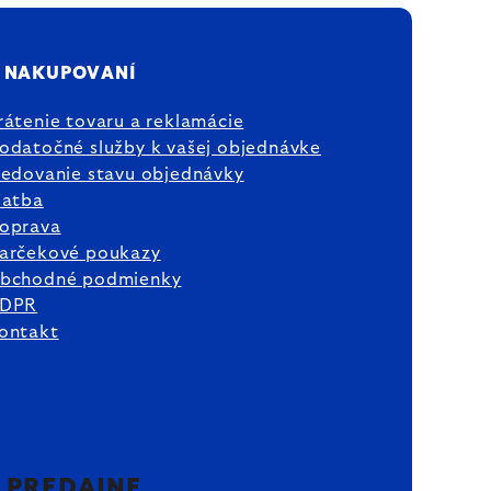
 NAKUPOVANÍ
rátenie tovaru a reklamácie
odatočné služby k vašej objednávke
ledovanie stavu objednávky
latba
oprava
arčekové poukazy
bchodné podmienky
DPR
ontakt
2 PREDAJNE