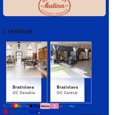
2 PREDAJNE
Bratislava
Bratislava
OC Danubia
OC Central