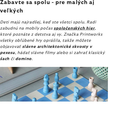
Zabavte sa spolu - pre malých aj
veľkých
Deti majú najradšej, keď ste všetci spolu. Radi
zabudnú na mobily počas
spoločenských hier
,
ktoré poznáte z detstva aj vy. Značka Printworks
všetky obľúbené hry oprášila, takže môžete
objavovať
slávne architektonické skvosty v
pexesu
, hádať slávne filmy alebo si zahrať klasický
šach
či
domino
.