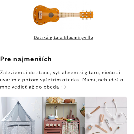
Detská gitara Bloomingville
Pre najmenších
Zaleziem si do stanu, vytiahnem si gitaru, niečo si
uvarím a potom vyšetrím otecka. Mami, nebudeš o
mne vedieť až do obeda :-)