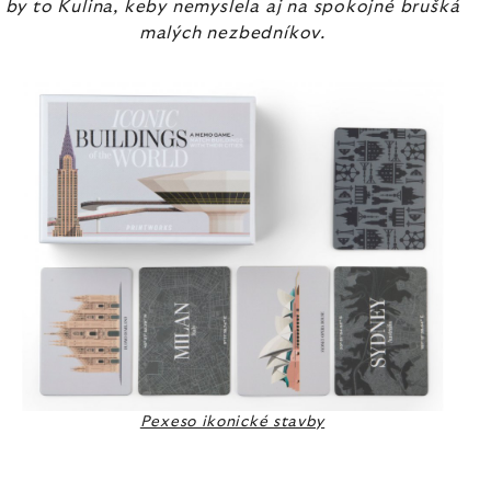
by to Kulina, keby nemyslela aj na spokojné brušká
malých nezbedníkov.
Pexeso ikonické stavby