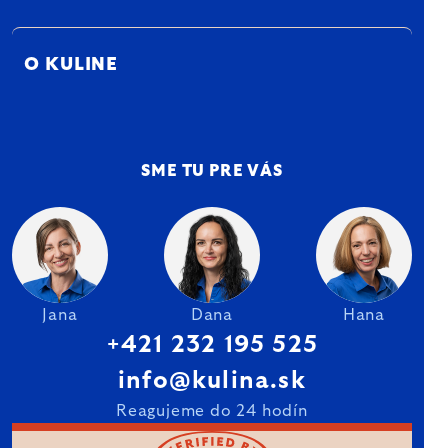
O KULINE
SME TU PRE VÁS
Jana
Dana
Hana
+421 232 195 525
info@kulina.sk
Reagujeme do 24 hodín