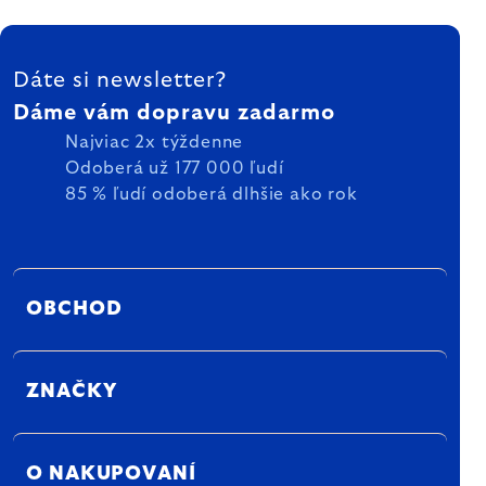
ZÁPÄTIE
Dáte si newsletter?
Dáme vám dopravu zadarmo
Najviac 2x týždenne
Odoberá už 177 000 ľudí
85 % ľudí odoberá dlhšie ako rok
OBCHOD
ZNAČKY
O NAKUPOVANÍ