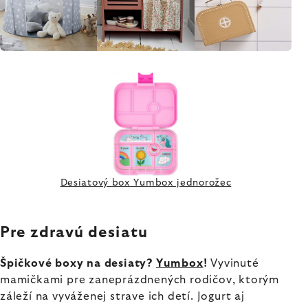
Desiatový box Yumbox jednorožec
Pre zdravú desiatu
Špičkové boxy na desiaty?
Yumbox
!
Vyvinuté
mamičkami pre zaneprázdnených rodičov, ktorým
záleží na vyváženej strave ich detí. Jogurt aj