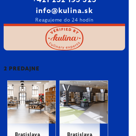
+421 232 195 525
info@kulina.sk
Reagujeme do 24 hodín
2 PREDAJNE
Bratislava
Bratislava