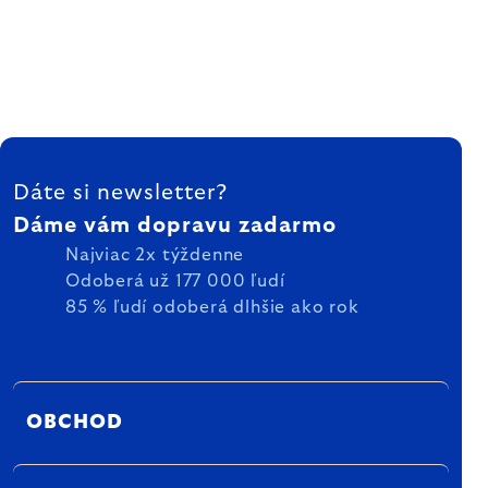
ZÁPÄTIE
Dáte si newsletter?
Dáme vám dopravu zadarmo
Najviac 2x týždenne
Odoberá už 177 000 ľudí
85 % ľudí odoberá dlhšie ako rok
OBCHOD