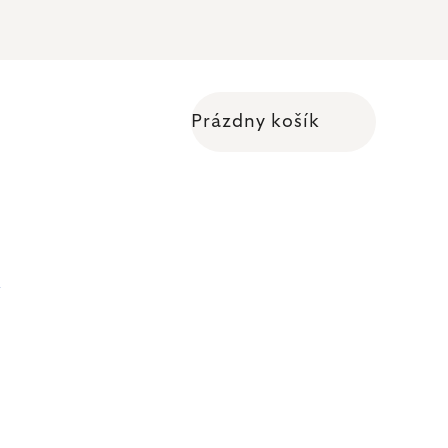
Prázdny košík
Nákupný košík
y