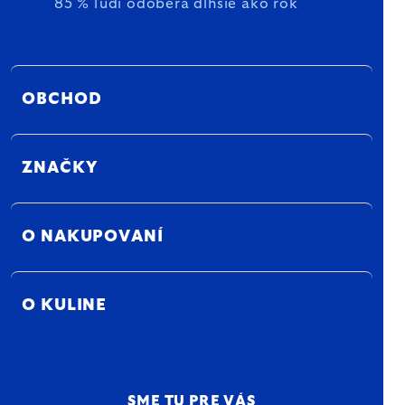
85 % ľudí odoberá dlhšie ako rok
OBCHOD
ZNAČKY
O NAKUPOVANÍ
O KULINE
SME TU PRE VÁS