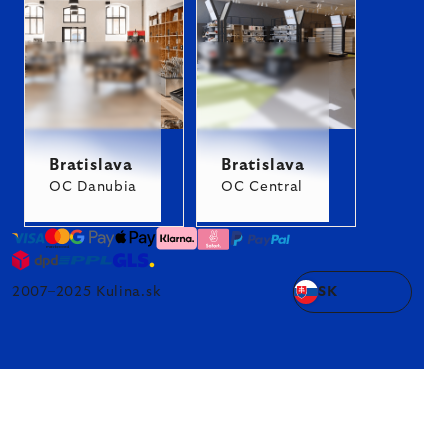
Bratislava
Bratislava
OC Danubia
OC Central
2007–2025 Kulina.sk
SK