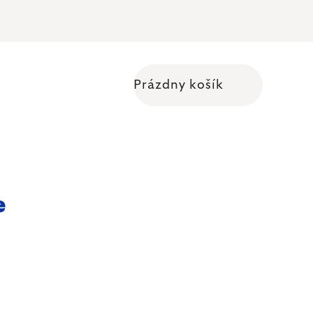
Prázdny košík
Nákupný košík
e