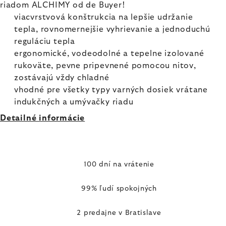
riadom ALCHIMY od de Buyer!
viacvrstvová konštrukcia na lepšie udržanie
tepla, rovnomernejšie vyhrievanie a jednoduchú
reguláciu tepla
ergonomické, vodeodolné a tepelne izolované
rukoväte, pevne pripevnené pomocou nitov,
zostávajú vždy chladné
vhodné pre všetky typy varných dosiek vrátane
indukčných a umývačky riadu
Detailné informácie
100 dní na vrátenie
99% ľudí spokojných
2 predajne v Bratislave