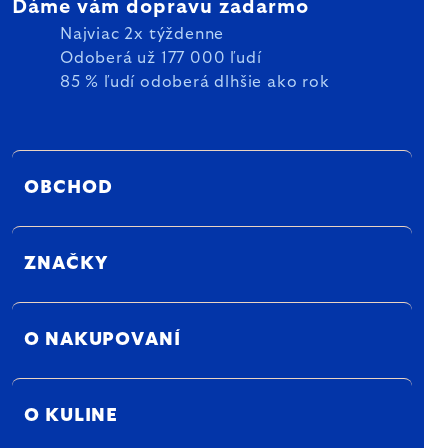
Dáme vám dopravu zadarmo
Najviac 2x týždenne
Odoberá už 177 000 ľudí
85 % ľudí odoberá dlhšie ako rok
OBCHOD
ZNAČKY
O NAKUPOVANÍ
O KULINE