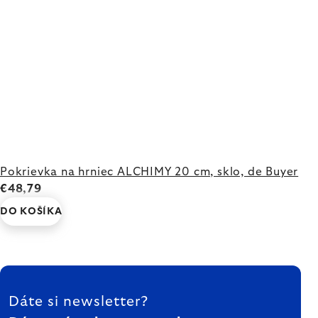
Pokrievka na hrniec ALCHIMY 20 cm, sklo, de Buyer
€48,79
DO KOŠÍKA
ZÁPÄTIE
Dáte si newsletter?