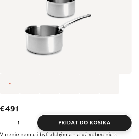
€491
PRIDAŤ DO KOŠÍKA
Varenie nemusí byť alchýmia - a už vôbec nie s