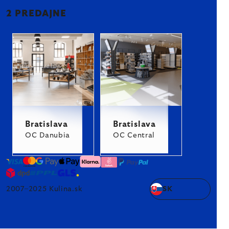
2 PREDAJNE
Bratislava
Bratislava
OC Danubia
OC Central
2007–2025 Kulina.sk
SK