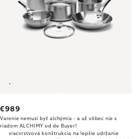
€989
Varenie nemusí byť alchýmia - a už vôbec nie s
riadom ALCHIMY od de Buyer!
viacvrstvová konštrukcia na lepšie udržanie