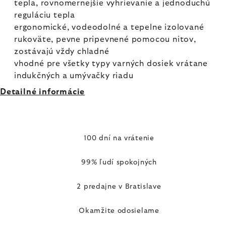
tepla, rovnomernejšie vyhrievanie a jednoduchú
reguláciu tepla
ergonomické, vodeodolné a tepelne izolované
rukoväte, pevne pripevnené pomocou nitov,
zostávajú vždy chladné
vhodné pre všetky typy varných dosiek vrátane
indukčných a umývačky riadu
Detailné informácie
100 dní na vrátenie
99% ľudí spokojných
2 predajne v Bratislave
Okamžite odosielame