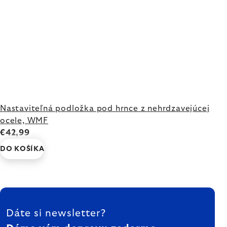
Nastaviteľná podložka pod hrnce z nehrdzavejúcej
ocele, WMF
€42,99
DO KOŠÍKA
ZÁPÄTIE
Dáte si newsletter?