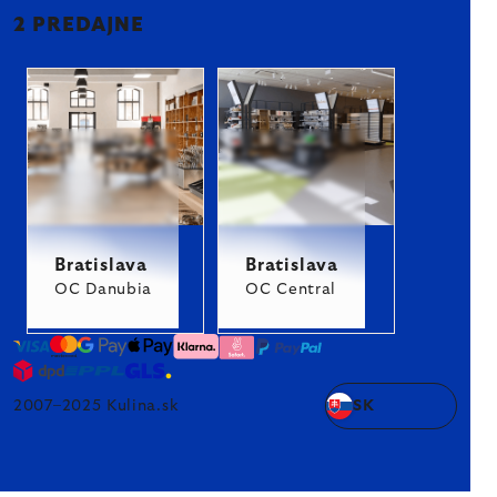
2 PREDAJNE
Bratislava
Bratislava
OC Danubia
OC Central
2007–2025 Kulina.sk
SK