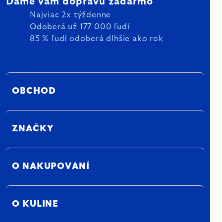
Dáme vám dopravu zadarmo
Najviac 2x týždenne
Odoberá už 177 000 ľudí
85 % ľudí odoberá dlhšie ako rok
OBCHOD
ZNAČKY
O NAKUPOVANÍ
O KULINE