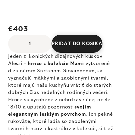
€403
PRIDAŤ DO KOŠÍKA
Jeden z ikonických dizajnových kúskov
Alessi –
hrnce z kolekcie Mami
vytvorené
dizajnérom Stefanom Giovannonim, sa
vyznačujú mäkkými a zaoblenými tvarmi,
ktoré majú našu kuchyňu vrátiť do starých
dobrých čias nedeľných rodinných večerí.
Hrnce sú vyrobené z nehrdzavejúcej ocele
18/10 a upútajú pozornosť
svojím
elegantným lesklým povrchom
. Ich pekné
rukoväte, ktoré ladia so zaoblenými
tvarmi hrncov a kastrólov v kolekcii, si tiež