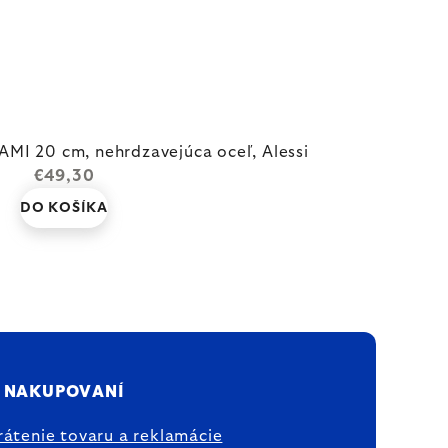
MI 20 cm, nehrdzavejúca oceľ, Alessi
€49,30
DO KOŠÍKA
 NAKUPOVANÍ
rátenie tovaru a reklamácie