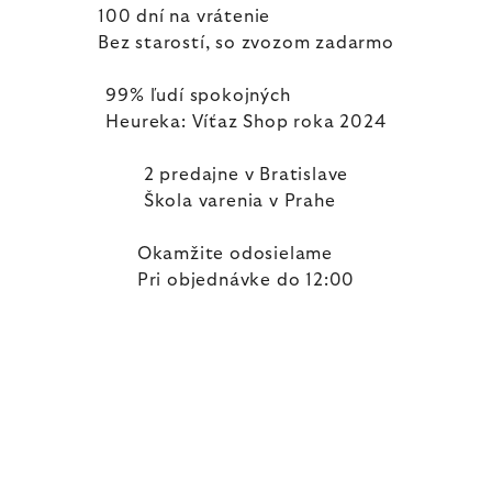
100 dní na vrátenie
Bez starostí, so zvozom zadarmo
99% ľudí spokojných
Heureka: Víťaz Shop roka 2024
2 predajne v Bratislave
Škola varenia v Prahe
Okamžite odosielame
Pri objednávke do 12:00