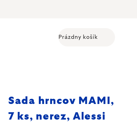
Prázdny košík
Nákupný košík
Sada hrncov MAMI,
7 ks, nerez, Alessi