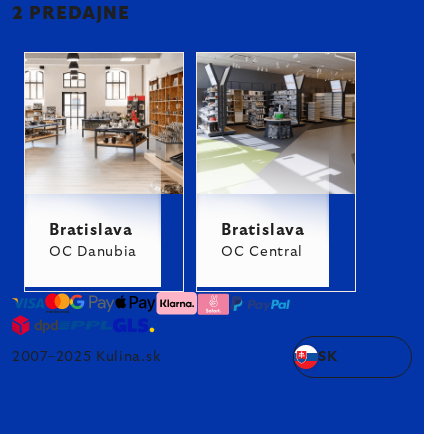
2 PREDAJNE
Bratislava
Bratislava
OC Danubia
OC Central
2007–2025 Kulina.sk
SK