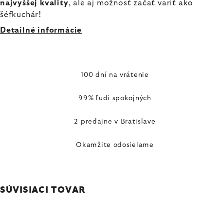
najvyššej kvality
, ale aj možnosť začať variť ako
šéfkuchár!
Detailné informácie
100 dní na vrátenie
99% ľudí spokojných
2 predajne v Bratislave
Okamžite odosielame
SÚVISIACI TOVAR