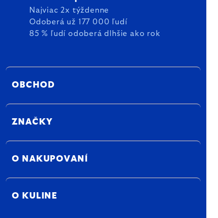
Najviac 2x týždenne
Odoberá už 177 000 ľudí
85 % ľudí odoberá dlhšie ako rok
OBCHOD
ZNAČKY
O NAKUPOVANÍ
O KULINE