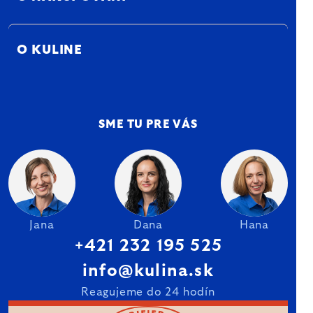
O KULINE
SME TU PRE VÁS
Jana
Dana
Hana
+421 232 195 525
info@kulina.sk
Reagujeme do 24 hodín