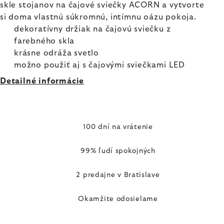
skle stojanov na čajové sviečky ACORN a vytvorte
si doma vlastnú súkromnú, intímnu oázu pokoja.
dekoratívny držiak na čajovú sviečku z
farebného skla
krásne odráža svetlo
možno použiť aj s čajovými sviečkami LED
Detailné informácie
100 dní na vrátenie
99% ľudí spokojných
2 predajne v Bratislave
Okamžite odosielame