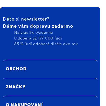
ZÁPÄTIE
Dáte si newsletter?
Dáme vám dopravu zadarmo
Najviac 2x týždenne
Odoberá už 177 000 ľudí
85 % ľudí odoberá dlhšie ako rok
OBCHOD
ZNAČKY
O NAKUPOVANÍ