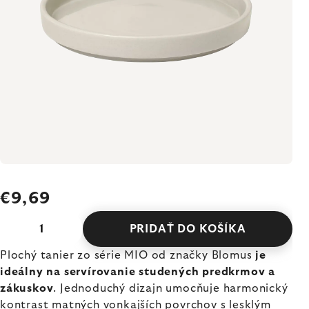
€9,69
PRIDAŤ DO KOŠÍKA
Plochý tanier zo série MIO od značky Blomus
je
ideálny na servírovanie studených predkrmov a
zákuskov
. Jednoduchý dizajn umocňuje harmonický
kontrast matných vonkajších povrchov s lesklým