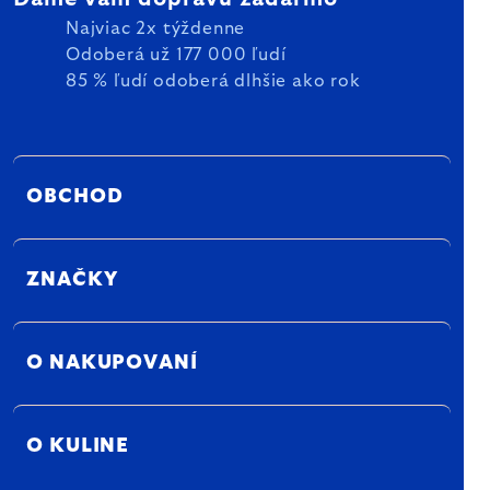
Najviac 2x týždenne
Odoberá už 177 000 ľudí
85 % ľudí odoberá dlhšie ako rok
OBCHOD
ZNAČKY
O NAKUPOVANÍ
O KULINE