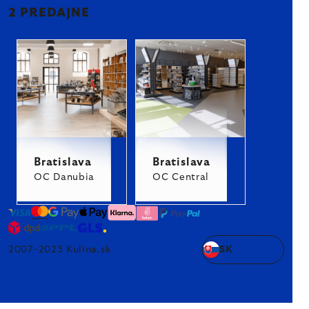
2 PREDAJNE
Bratislava
Bratislava
OC Danubia
OC Central
2007–2025 Kulina.sk
SK