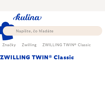
Prejsť
na
obsah
Značky
Zwilling
ZWILLING TWIN® Classic
ZWILLING TWIN® Classic