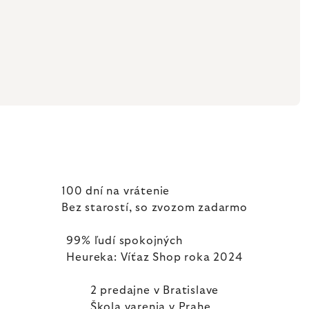
100 dní na vrátenie
Bez starostí, so zvozom zadarmo
99% ľudí spokojných
Heureka: Víťaz Shop roka 2024
2 predajne v Bratislave
Škola varenia v Prahe