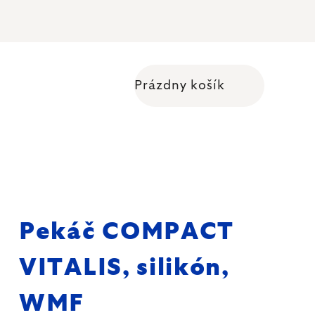
Prázdny košík
Nákupný košík
Pekáč COMPACT
VITALIS, silikón,
WMF