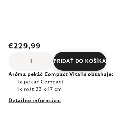
€229,99
PRIDAŤ DO KOŠÍKA
Aróma pekáč Compact Vitalis obsahuje:
1x pekáč Compact
1x rošt 23 x 17 cm
Detailné informácie