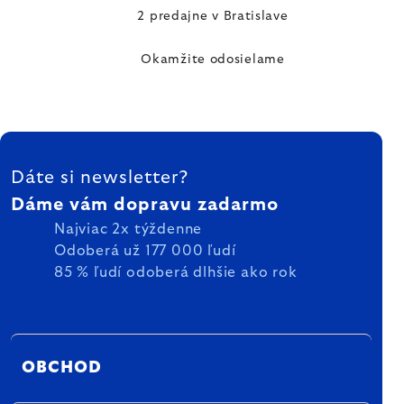
2 predajne v Bratislave
Okamžite odosielame
ZÁPÄTIE
Dáte si newsletter?
Dáme vám dopravu zadarmo
Najviac 2x týždenne
Odoberá už 177 000 ľudí
85 % ľudí odoberá dlhšie ako rok
OBCHOD