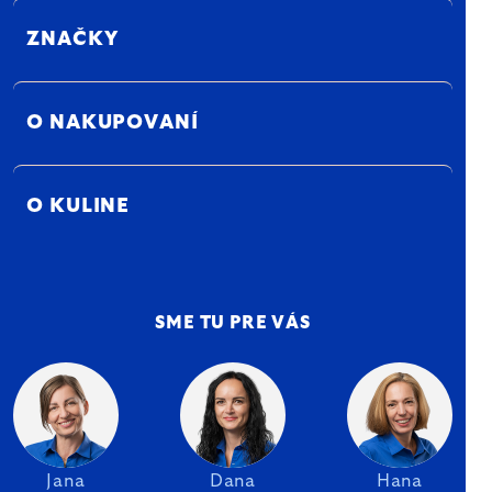
ZNAČKY
O NAKUPOVANÍ
O KULINE
SME TU PRE VÁS
Jana
Dana
Hana