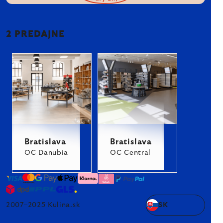
2 PREDAJNE
Bratislava
Bratislava
OC Danubia
OC Central
2007–2025 Kulina.sk
SK