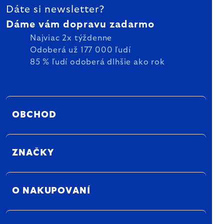
Dáte si newsletter?
Dáme vám dopravu zadarmo
Najviac 2x týždenne
Odoberá už 177 000 ľudí
85 % ľudí odoberá dlhšie ako rok
OBCHOD
ZNAČKY
O NAKUPOVANÍ