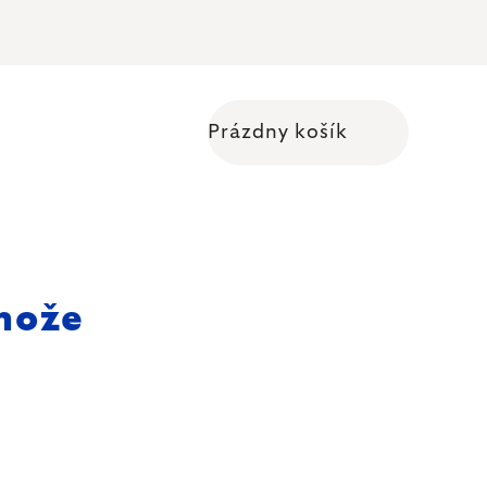
Prázdny košík
Nákupný košík
 nože