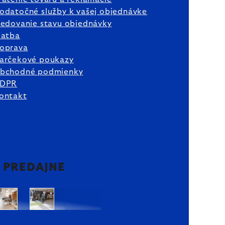
odatočné služby k vašej objednávke
ledovanie stavu objednávky
latba
oprava
arčekové poukazy
bchodné podmienky
DPR
ontakt
2 PREDAJNE