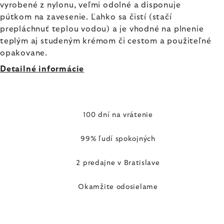
vyrobené z nylonu, veľmi odolné a disponuje
pútkom na zavesenie.
Ľahko sa čistí (stačí
prepláchnuť teplou vodou) a je vhodné na plnenie
teplým aj studeným krémom či cestom a použiteľné
opakovane.
Detailné informácie
100 dní na vrátenie
99% ľudí spokojných
2 predajne v Bratislave
Okamžite odosielame