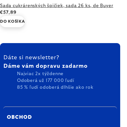
Sada cukrárenských špičiek, sada 26 ks, de Buyer
€57,89
DO KOŠÍKA
ZÁPÄTIE
Dáte si newsletter?
Dáme vám dopravu zadarmo
Najviac 2x týždenne
Odoberá už 177 000 ľudí
85 % ľudí odoberá dlhšie ako rok
OBCHOD