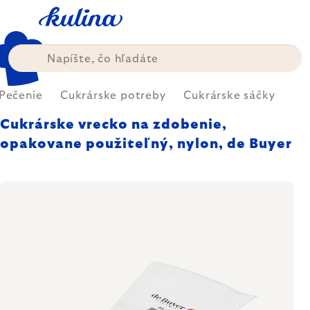
Prejsť
na
obsah
Pečenie
Cukrárske potreby
Cukrárske sáčky
Cukrárske vrecko na zdobenie,
opakovane použiteľný, nylon, de Buyer