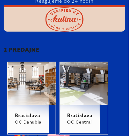
Reagujeme do 24 hodín
2 PREDAJNE
Bratislava
Bratislava
OC Danubia
OC Central