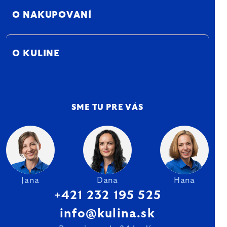
O NAKUPOVANÍ
O KULINE
SME TU PRE VÁS
Jana
Dana
Hana
+421 232 195 525
info@kulina.sk