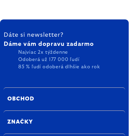
ZÁPÄTIE
Dáte si newsletter?
Dáme vám dopravu zadarmo
Najviac 2x týždenne
Odoberá už 177 000 ľudí
85 % ľudí odoberá dlhšie ako rok
OBCHOD
ZNAČKY