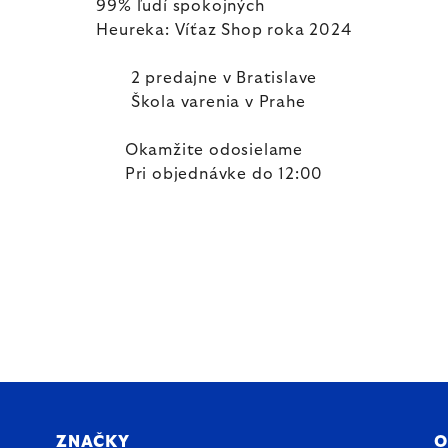
99% ľudí spokojných
Heureka: Víťaz Shop roka 2024
2 predajne v Bratislave
Škola varenia v Prahe
Okamžite odosielame
Pri objednávke do 12:00
ZNAČKY
O