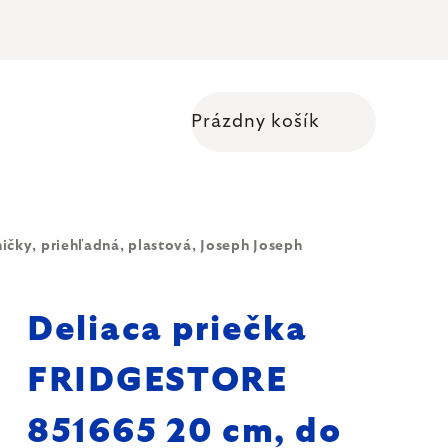
Prázdny košík
Nákupný košík
čky, priehľadná, plastová, Joseph Joseph
Deliaca priečka
FRIDGESTORE
851665 20 cm, do