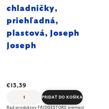
chladničky,
priehľadná,
plastová, Joseph
Joseph
€13,39
PRIDAŤ DO KOŠÍKA
Rad produktov FRIDGESTORE premení