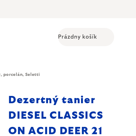
Prázdny košík
Nákupný košík
porcelán, Seletti
Dezertný tanier
DIESEL CLASSICS
ON ACID DEER 21