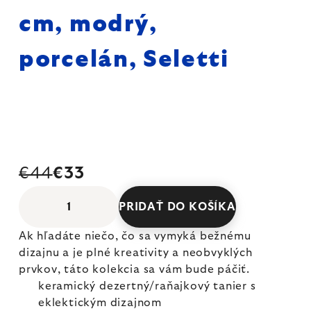
cm, modrý,
porcelán, Seletti
€44
€33
PRIDAŤ DO KOŠÍKA
Ak hľadáte niečo, čo sa vymyká bežnému
dizajnu a je plné kreativity a neobvyklých
prvkov, táto kolekcia sa vám bude páčiť.
keramický dezertný/raňajkový tanier s
eklektickým dizajnom