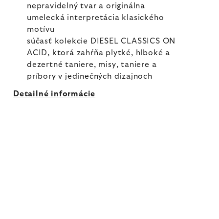
nepravidelný tvar a originálna
umelecká interpretácia klasického
motívu
súčasť kolekcie DIESEL CLASSICS ON
ACID, ktorá zahŕňa plytké, hlboké a
dezertné taniere, misy, taniere a
príbory v jedinečných dizajnoch
Detailné informácie