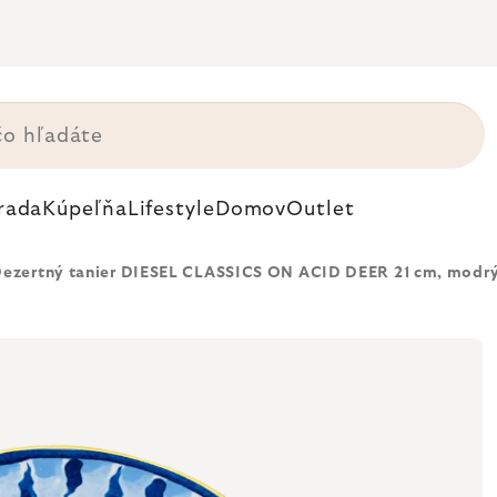
rada
Kúpeľňa
Lifestyle
Domov
Outlet
ezertný tanier DIESEL CLASSICS ON ACID DEER 21 cm, modrý, 