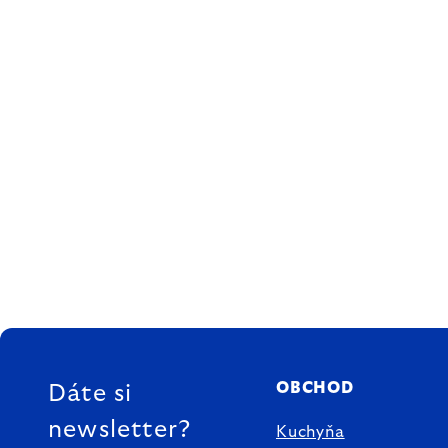
ZÁPÄTIE
OBCHOD
Dáte si
newsletter?
Kuchyňa